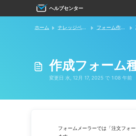
メインコンテンツに移動
ヘルプセンター
ホーム
ナレッジベース
フォーム作成・設定
作成フォーム種
変更日 水, 12月 17, 2025 で 1:08 午前
フォームメーラーでは「注文フォー