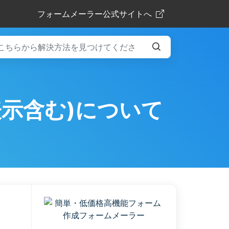
フォームメーラー公式サイトへ
示含む)について