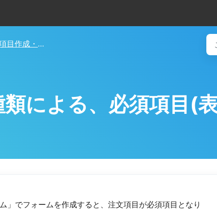
項目作成・基本設定
類による、必須項目(表
ム」でフォームを作成すると、注文項目が必須項目となり