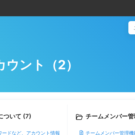
カウント（2）
いて (7)
チームメンバー管理
ワードなど、アカウント情報
チームメンバー管理機