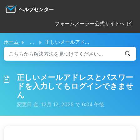
メインコンテンツに移動
ヘルプセンター
フォームメーラー公式サイトへ
ホーム
...
正しいメールアドレスとパスワードを入力してもログインできません
正しいメールアドレスとパスワー
ドを入力してもログインできませ
ん
変更日 金, 12月 12, 2025 で 6:04 午後