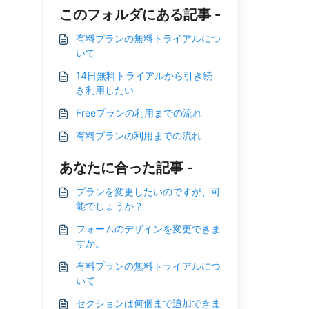
このフォルダにある記事 -
有料プランの無料トライアルにつ
いて
14日無料トライアルから引き続
き利用したい
Freeプランの利用までの流れ
有料プランの利用までの流れ
あなたに合った記事 -
プランを変更したいのですが、可
能でしょうか？
フォームのデザインを変更できま
すか。
有料プランの無料トライアルにつ
いて
セクションは何個まで追加できま