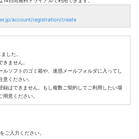
remiumは14日間無料トライアルで利用できます。
er.jp/account/registration/create
しました。
できません。
ールソフトのゴミ箱や、迷惑メールフォルダに入ってし
注意ください。
登録はできません。もし複数ご契約してご利用したい場
ご用意ください。
をご入力ください。