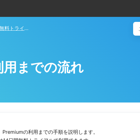
無料トライアル・新規登録
利用までの流れ
ard、Premiumの利用までの手順を説明します。