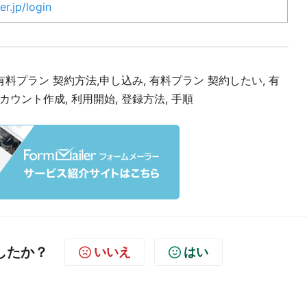
er.jp/login
料プラン 契約方法,申し込み, 有料プラン 契約したい, 有
アカウント作成, 利用開始, 登録方法, 手順
したか？
いいえ
はい