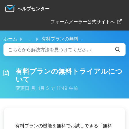
メインコンテンツに移動
ヘルプセンター
フォームメーラー公式サイトへ
ホーム
...
有料プランの無料トライアルについて
有料プランの無料トライアルにつ
いて
変更日 月, 1月 5 で 11:49 午前
有料プランの機能を無料でお試しできる「無料