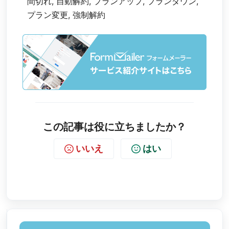
間切れ, 自動解約, プランアップ, プランダウン,
プラン変更, 強制解約
この記事は役に立ちましたか？
いいえ
はい