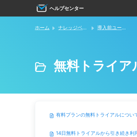
メインコンテンツに移動
ヘルプセンター
ホーム
ナレッジベース
導入前ユーザー向け
無料トライア
有料プランの無料トライアルについ
14日無料トライアルから引き続き利