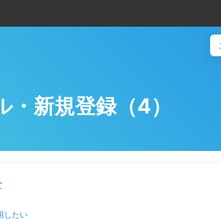
ル・新規登録（4）
て
用したい