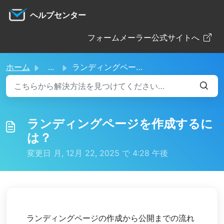
メインコンテンツに移動
ヘルプセンター
フォームメーラー公式サイトへ
ホーム
...
ランディングページを作成するには？
ランディングページを作成するに
は？
変更日 月, 12月 22, 2025 で 4:28 午後
ランディングページの作成から公開までの流れ