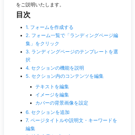
をご説明いたします。
目次
1. フォームを作成する
2. フォーム一覧で「ランディングページ編
集」をクリック
3. ランディングページのテンプレートを選
択
4. セクションの機能を説明
5. セクション内のコンテンツを編集
テキストを編集
イメージを編集
カバーの背景画像を設定
6. セクションを追加
7. ページタイトルや説明文・キーワードを
編集