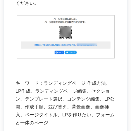
ください。
キーワード：ランディングページ 作成方法、
LP作成、ランディングページ編集、セクショ
ン、テンプレート選択、コンテンツ編集、LP公
開、作成手順、並び替え、背景画像、画像挿
入、ページタイトル、LPを作りたい、フォーム
と一体のページ