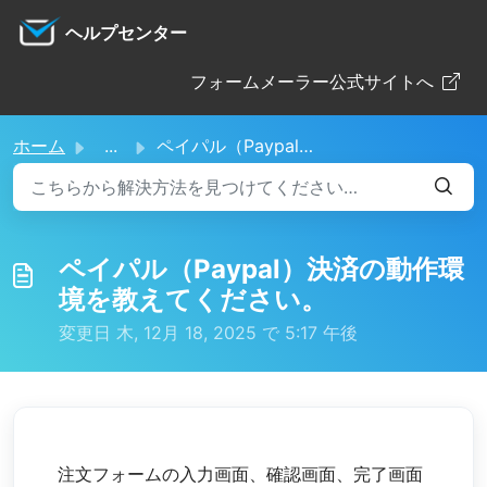
メインコンテンツに移動
ヘルプセンター
フォームメーラー公式サイトへ
ホーム
...
ペイパル（Paypal）決済の動作環境を教えてください。
ペイパル（Paypal）決済の動作環
境を教えてください。
変更日 木, 12月 18, 2025 で 5:17 午後
注文フォームの入力画面、確認画面、完了画面