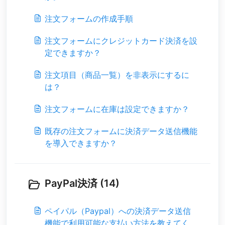
注文フォームの作成手順
注文フォームにクレジットカード決済を設
定できますか？
注文項目（商品一覧）を非表示にするに
は？
注文フォームに在庫は設定できますか？
既存の注文フォームに決済データ送信機能
を導入できますか？
PayPal決済 (14)
ペイパル（Paypal）への決済データ送信
機能で利用可能な支払い方法を教えてくだ