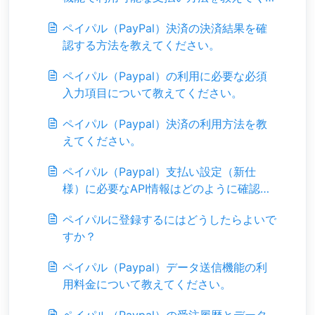
さい。
ペイパル（PayPal）決済の決済結果を確
認する方法を教えてください。
ペイパル（Paypal）の利用に必要な必須
入力項目について教えてください。
ペイパル（Paypal）決済の利用方法を教
えてください。
ペイパル（Paypal）支払い設定（新仕
様）に必要なAPI情報はどのように確認で
きますか
ペイパルに登録するにはどうしたらよいで
すか？
ペイパル（Paypal）データ送信機能の利
用料金について教えてください。