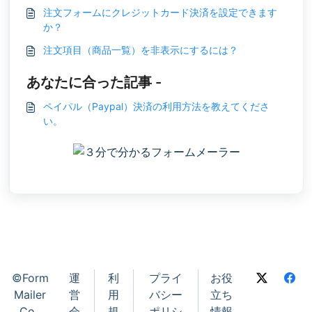
注文フォームにクレジットカード決済を設定できます
か？
注文項目（商品一覧）を非表示にするには？
あなたに合った記事 -
ペイパル（Paypal）決済の利用方法を教えてくださ
い。
©Form
運
利
プライ
お役
Mailer
営
用
バシー
立ち
Co.,
会
規
ポリシ
情報