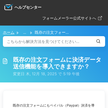
メインコンテンツに移動
ヘルプセンター
フォームメーラー公式サイトへ
ホーム
...
既存の注文フォームに決済データ送信機能を導入できますか？
既存の注文フォームに決済データ
送信機能を導入できますか？
変更日 木, 12月 18, 2025 で 5:19 午後
既存の注文フォームにもペイパル（Paypal）決済を導