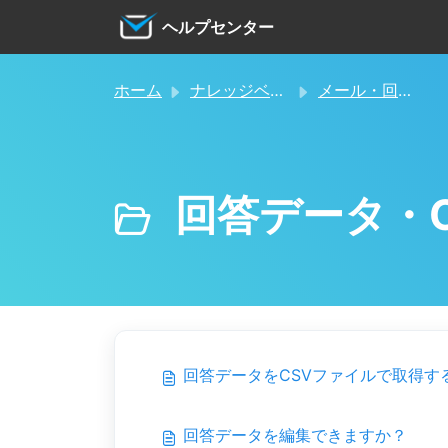
メインコンテンツに移動
ヘルプセンター
ホーム
ナレッジベース
メール・回答データ・添付ファイル
回答データ・C
回答データをCSVファイルで取得す
回答データを編集できますか？