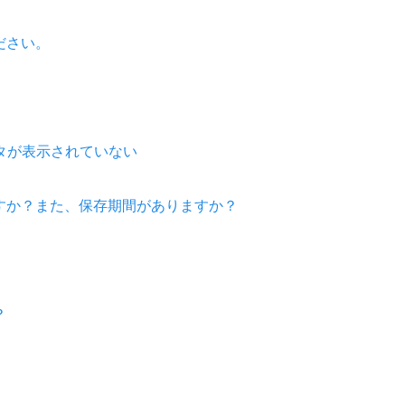
ださい。
タが表示されていない
すか？また、保存期間がありますか？
？